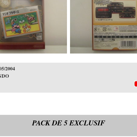
05/2004
NDO
PACK DE 5 EXCLUSIF