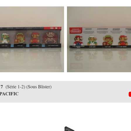
17
(Série 1-2) (Sous Blister)
 PACIFIC