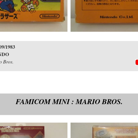
09/1983
NDO
 Bros.
FAMICOM MINI : MARIO BROS.