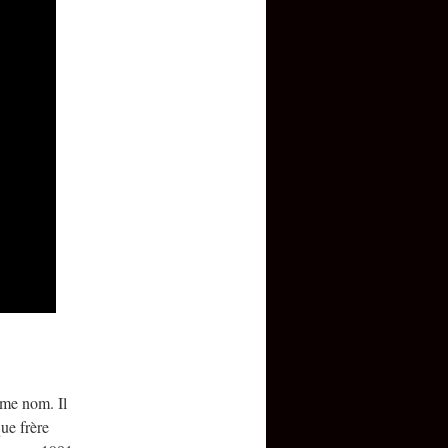
ême nom. Il
ue frère