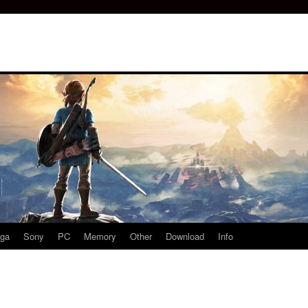
ga
Sony
PC
Memory
Other
Download
Info