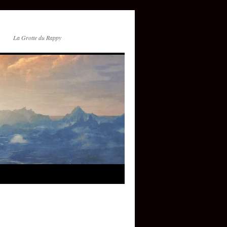
La Grotte du Rappy