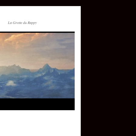
La Grotte du Rappy