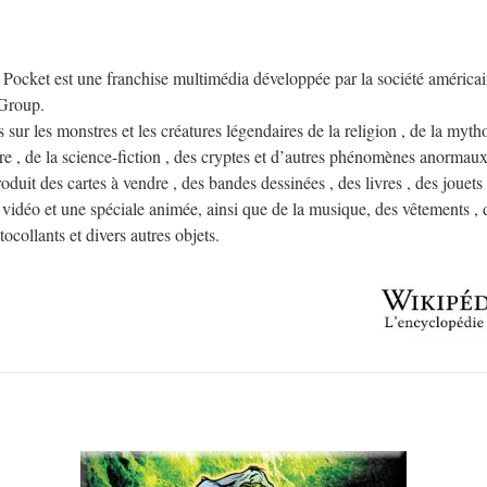
Pocket est une franchise multimédia développée par la société américa
Group.
 sur les monstres et les créatures légendaires de la religion , de la mytho
raire , de la science-fiction , des cryptes et d’autres phénomènes anormau
duit des cartes à vendre , des bandes dessinées , des livres , des jouets 
u vidéo et une spéciale animée, ainsi que de la musique, des vêtements , d
tocollants et divers autres objets.