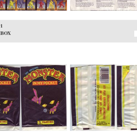
1
HBOX