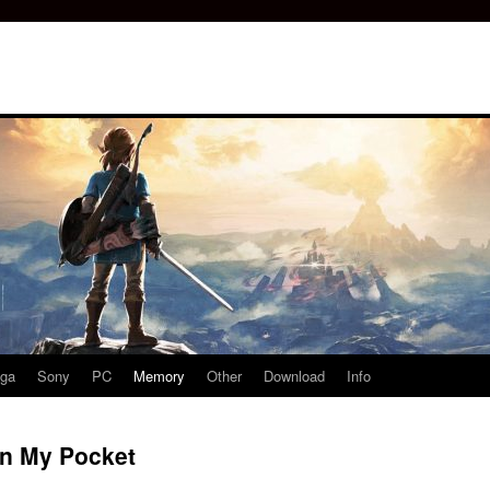
ga
Sony
PC
Memory
Other
Download
Info
In My Pocket