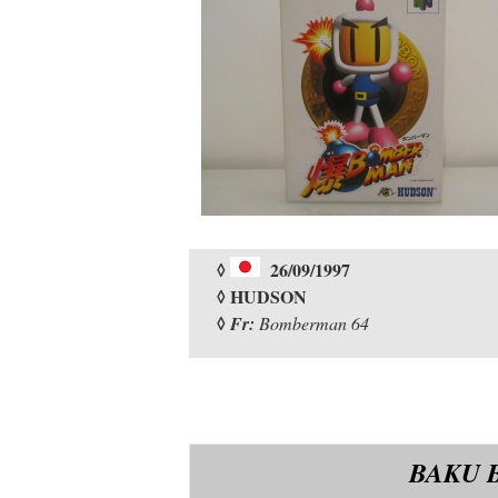
◊
26/09/1997
◊ HUDSON
◊
Fr:
Bomberman 64
BAKU 