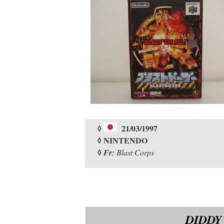
◊
21/03/1997
◊ NINTENDO
◊
Fr:
Blast Corps
DIDDY