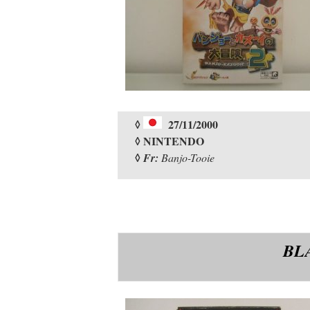
◊
27/11/2000
◊ NINTENDO
◊
Fr:
Banjo-Tooie
BL