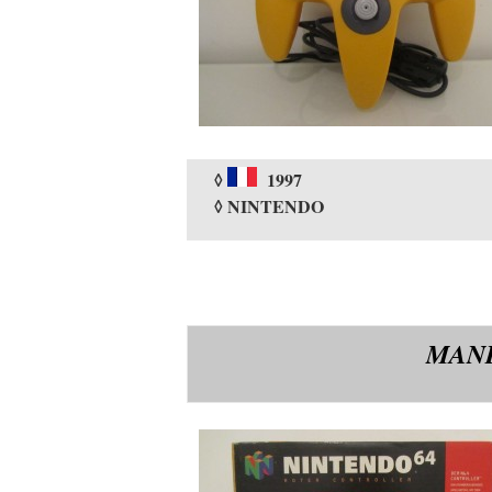
◊
1997
◊ NINTENDO
MAN