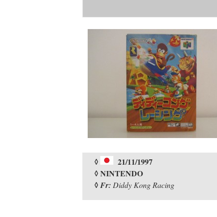
◊
21/11/1997
◊ NINTENDO
◊
Fr:
Diddy Kong Racing