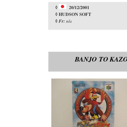
◊
20/12/2001
◊ HUDSON SOFT
◊
Fr:
n/a
BANJO TO KAZO