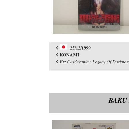
◊
25/12/1999
◊ KONAMI
◊
Fr:
Castlevania : Legacy Of Darknes
BAKU