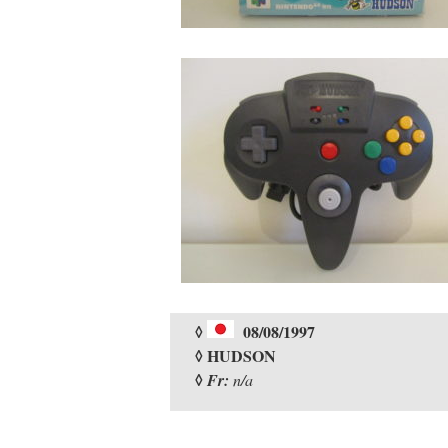
◊
08/08/1997
◊ HUDSON
◊
Fr:
n/a