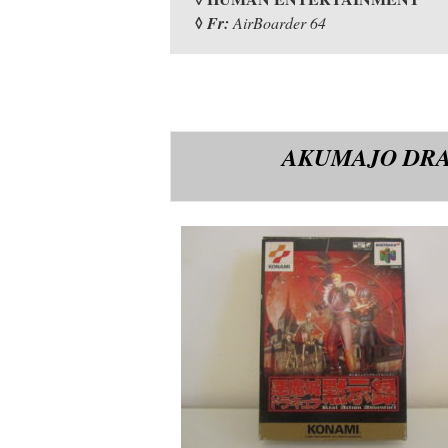
◊
Fr:
AirBoarder 64
AKUMAJO DR