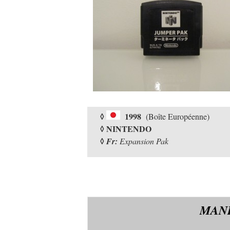
◊
1998
(Boîte Européenne)
◊ NINTENDO
◊
Fr:
Expansion Pak
MAN