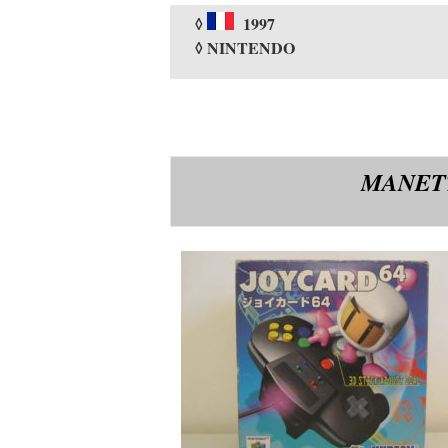
◊
1997
◊ NINTENDO
MANETT