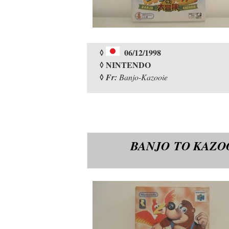
◊
06/12/1998
◊ NINTENDO
◊
Fr:
Banjo-Kazooie
BANJO TO KAZO