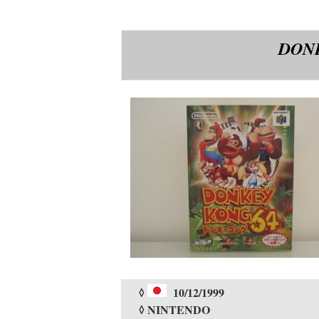
DONK
◊
10/12/1999
◊ NINTENDO