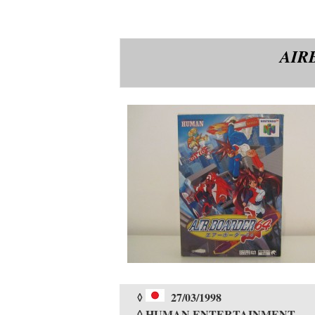
AIR
◊
27/03/1998
◊ HUMAN ENTERTAINMENT