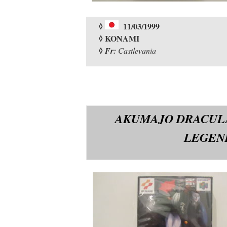
◊
11/03/1999
◊ KONAMI
◊
Fr:
Castlevania
AKUMAJO DRACULA
LEGEN