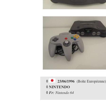
◊
23/06/1996
(Boîte Européenne)
◊ NINTENDO
◊
Fr:
Nintendo 64