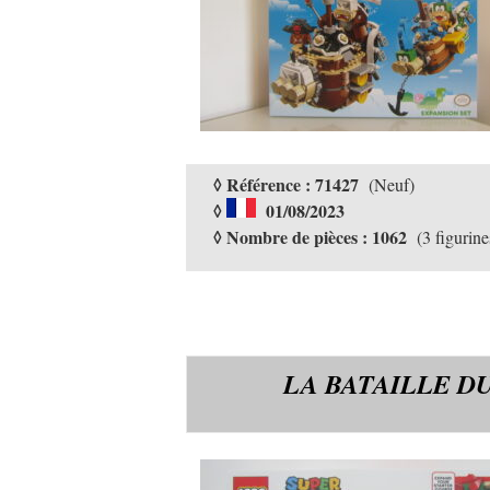
◊ Référence : 71427
(Neuf)
◊
01/08/2023
◊ Nombre de pièces : 1062
(3 figurine
LA BATAILLE D