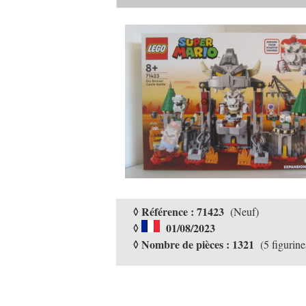
◊ Référence : 71423
(Neuf)
◊
01/08/2023
◊ Nombre de pièces : 1321
(5 figurine