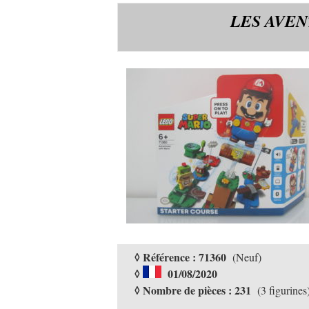
LES AVEN
◊ Référence : 71360
(Neuf)
◊
01/08/2020
◊ Nombre de pièces : 231
(3 figurines