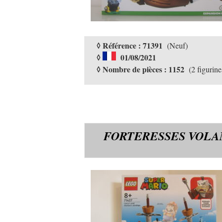
◊ Référence : 71391
(Neuf)
◊
01/08/2021
◊ Nombre de pièces : 1152
(2 figurine
FORTERESSES VOLA