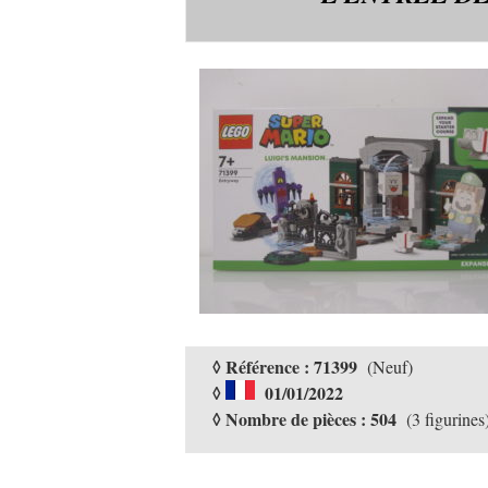
◊ Référence : 71399
(Neuf)
◊
01/01/2022
◊ Nombre de pièces : 504
(3 figurines