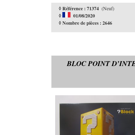
◊ Référence : 71374
(Neuf)
◊
01/08/2020
◊ Nombre de pièces : 2646
BLOC POINT D’INT