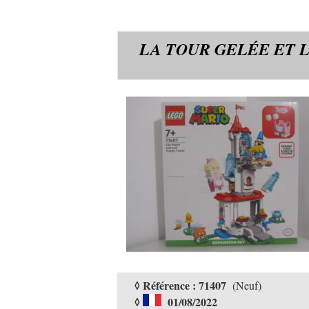
LA TOUR GELÉE ET 
◊ Référence : 71407
(Neuf)
◊
01/08/2022