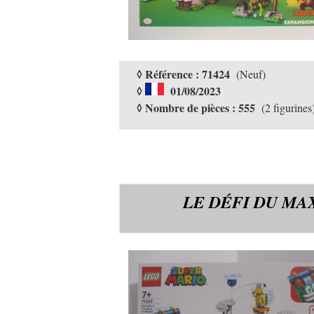
◊ Référence : 71424
(Neuf)
◊
01/08/2023
◊ Nombre de pièces : 555
(2 figurines
LE DÉFI DU MA