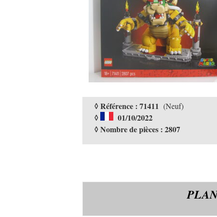
◊ Référence : 71411
(Neuf)
◊
01/10/2022
◊ Nombre de pièces : 2807
PLAN