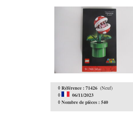
◊ Référence : 71426
(Neuf)
◊
06/11/2023
◊ Nombre de pièces : 540