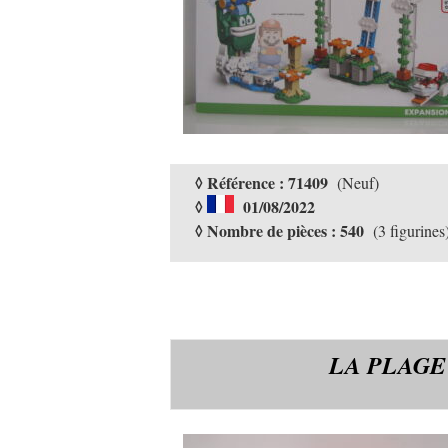
◊ Référence : 71409
(Neuf)
◊
01/08/2022
◊ Nombre de pièces : 540
(3 figurines
LA PLAGE