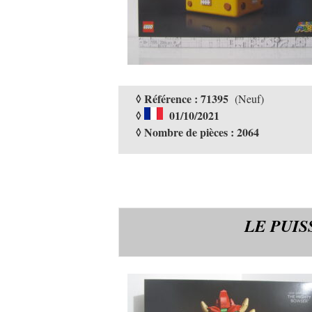
◊ Référence : 71395
(Neuf)
◊
01/10/2021
◊ Nombre de pièces : 2064
LE PUI