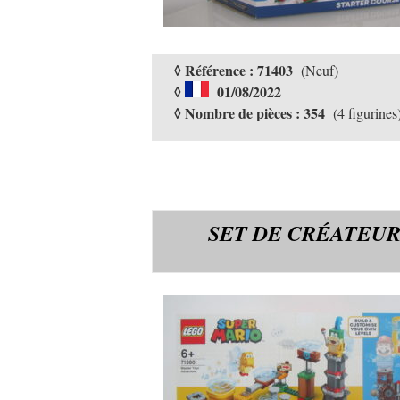
◊ Référence : 71403
(Neuf)
◊
01/08/2022
◊ Nombre de pièces : 354
(4 figurines
SET DE CRÉATEUR