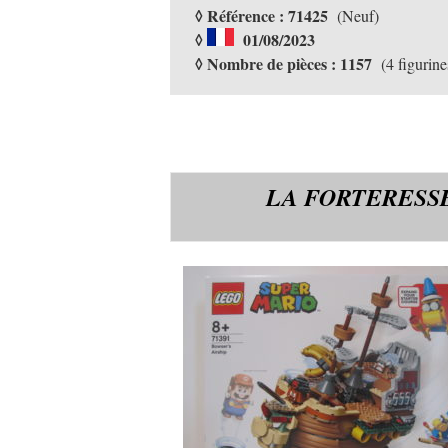
◊ Référence : 71425
(Neuf)
◊
01/08/2023
◊ Nombre de pièces : 1157
(4 figurine
LA FORTERESS