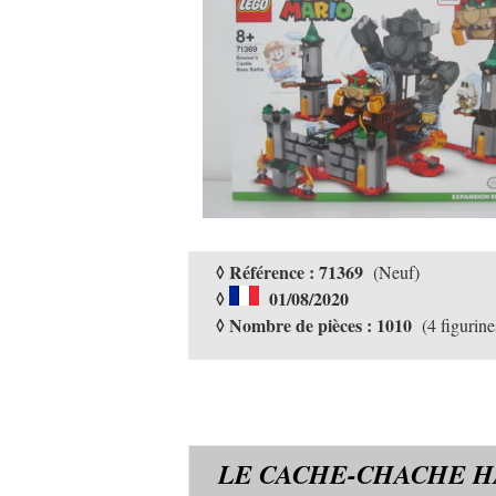
◊ Référence : 71369
(Neuf)
◊
01/08/2020
◊ Nombre de pièces : 1010
(4 figurine
LE CACHE-CHACHE H