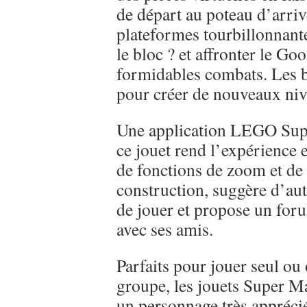
de départ au poteau d’arrivé
plateformes tourbillonnante
le bloc ? et affronter le G
formidables combats. Les b
pour créer de nouveaux niv
Une application LEGO Supe
ce jouet rend l’expérience 
de fonctions de zoom et de r
construction, suggère d’aut
de jouer et propose un foru
avec ses amis.
Parfaits pour jouer seul ou
groupe, les jouets Super Ma
un personnage très apprécié 