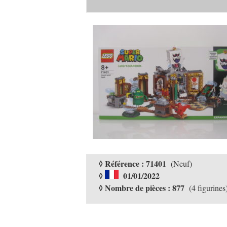
◊ Référence : 71401
(Neuf)
◊
01/01/2022
◊ Nombre de pièces : 877
(4 figurines