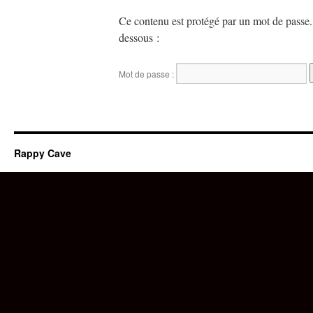
Ce contenu est protégé par un mot de passe. P
dessous :
Mot de passe :
Rappy Cave