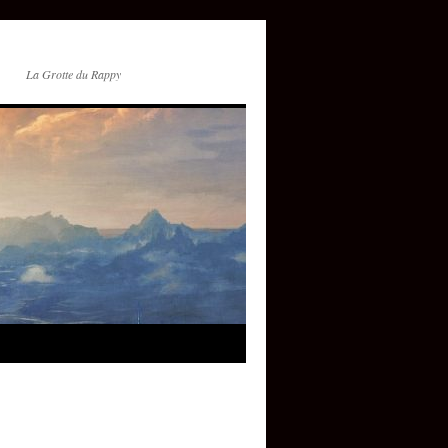
La Grotte du Rappy