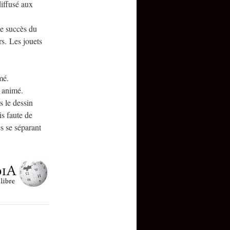
iffusé aux
le succès du
s. Les jouets
mé.
 animé.
s le dessin
is faute de
s se séparant