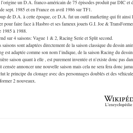
l’origine un D.A. franco-américain de 75 épisodes produit par DIC et d
 de sept. 1985 et en France en avril 1986 sur TF1.
 de D.A. à cette époque, ce D.A. fut un outil marketing qui fit ainsi 
r pour faire face à Hasbro et ses fameux jouets G.I. Joe & TransFormer
de 1985 à 1988.
nd sur 4 saisons: Vague 1 & 2, Racing Serie et Split second.
 saisons sont adaptées directement de la saison classique du dessin ani
ng est adaptée comme son nom l’indique, de la saison Racing du dessin
rnière saison quant à elle , est purement inventée et n’existe donc pas dan
it censée annoncer une nouvelle saison mais cela ne sera fera donc jama
clut le principe du clonage avec des personnages doublés et des véhicule
eformer 2 nouveaux.