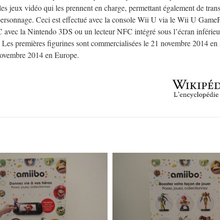
les jeux vidéo qui les prennent en charge, permettant également de trans
ersonnage. Ceci est effectué avec la console Wii U via le Wii U GameP
 avec la Nintendo 3DS ou un lecteur NFC intégré sous l’écran inférie
Les premières figurines sont commercialisées le 21 novembre 2014 e
novembre 2014 en Europe.