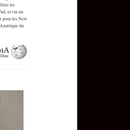
férer les
ad, et via un
ur pour les New
n Amérique du