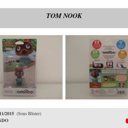
TOM NOOK
11/2015
(Sous Blister)
NDO