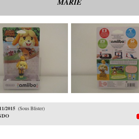
MARIE
11/2015
(Sous Blister)
NDO