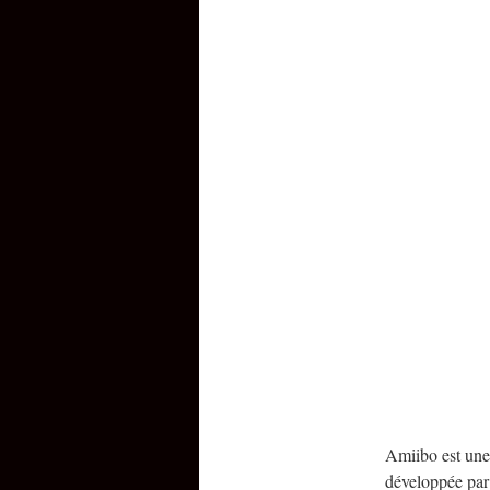
Amiibo est une
développée par 