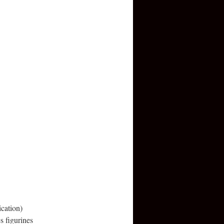
cation)
s figurines