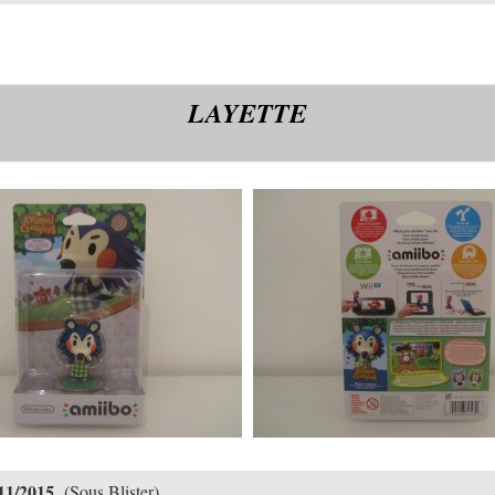
LAYETTE
11/2015
(Sous Blister)