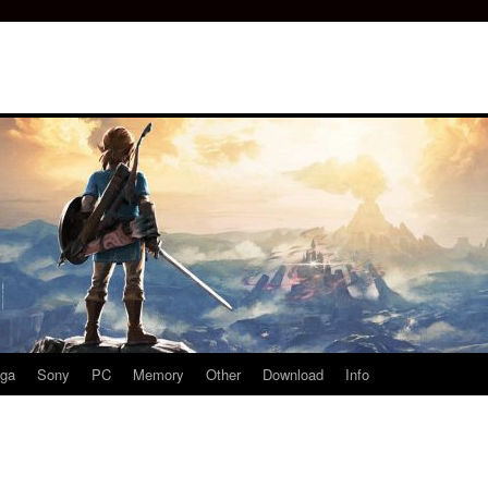
ga
Sony
PC
Memory
Other
Download
Info