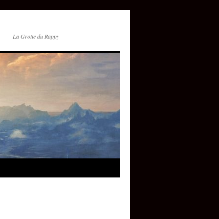
La Grotte du Rappy