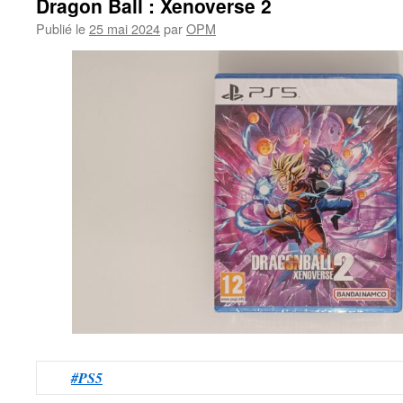
Dragon Ball : Xenoverse 2
Publié le
25 mai 2024
par
OPM
#PS5