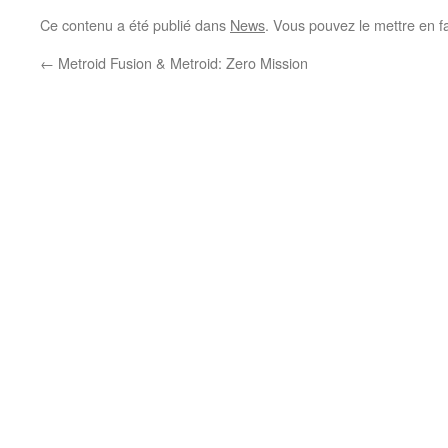
Ce contenu a été publié dans
News
. Vous pouvez le mettre en f
←
Metroid Fusion & Metroid: Zero Mission