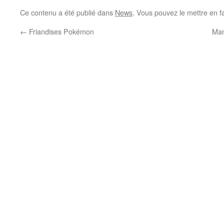
Ce contenu a été publié dans
News
. Vous pouvez le mettre en f
←
Friandises Pokémon
Man