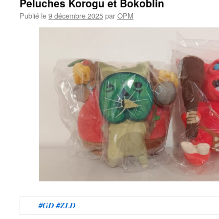
Peluches Korogu et Bokoblin
Publié le
9 décembre 2025
par
OPM
#GD
#ZLD