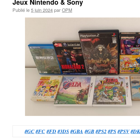
Jeux Nintendo & Sony
Publié le
5 juin 2024
par
OPM
#GC
#FC
#FD
#3DS
#GBA
#GB
#PS2
#PS
#PSV
#D