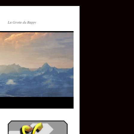
La Grotte du Rappy