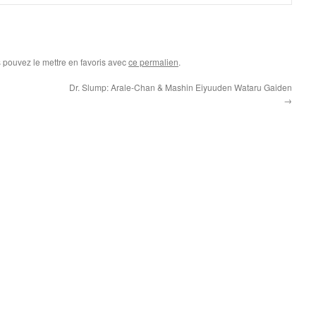
s pouvez le mettre en favoris avec
ce permalien
.
Dr. Slump: Arale-Chan & Mashin Eiyuuden Wataru Gaiden
→