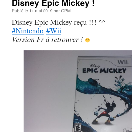
Disney Epic Mickey !
Publié le
11 mai 2019
par
OPM
Disney Epic Mickey reçu !!! ^^
#Nintendo
#Wii
Version Fr à retrouver !