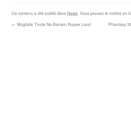
Ce contenu a été publié dans
News
. Vous pouvez le mettre en f
←
Mogitate Tincle No Barairo Rupee Land
Phantasy St