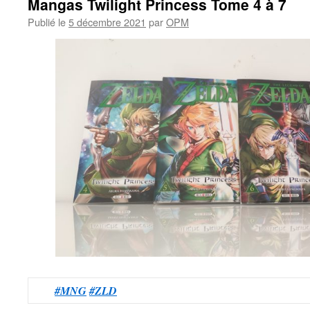
Mangas Twilight Princess Tome 4 à 7
Publié le
5 décembre 2021
par
OPM
#MNG
#ZLD