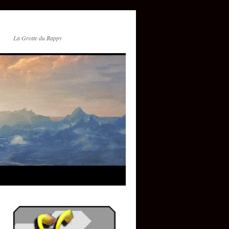
La Grotte du Rappy