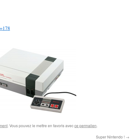
d=178
ment
. Vous pouvez le mettre en favoris avec
ce permalien
.
Super Nintendo !
→