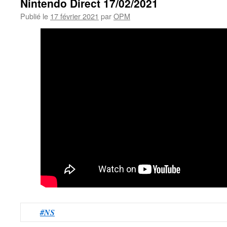
Nintendo Direct 17/02/2021
Publié le
17 février 2021
par
OPM
#NS