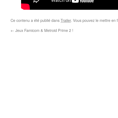
Ce contenu a été publié dans
Trailer
. Vous pouvez le mettre en 
←
Jeux Famicom & Metroid Prime 2 !