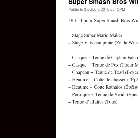
Super Smash Bros Wii
Publié le
3 octobre 2015
par
OPM
DLC 4 pour Super Smash Bros Wii
– Stage Super Mario Maker
– Stage Vaisseau pirate (Zelda Wi
– Casque + Tenue de Captain Falco
– Casque + Tenue de Fox (Tireur M
– Chapeau + Tenue de Toad (Boxeu
– Heaume + Cotte de chasseur (Épé
– Heaume + Cotte Rathalos (Épéist
– Perruque + Tenue de Viridi (Épéi
– Tenue d’affaires (Tous)