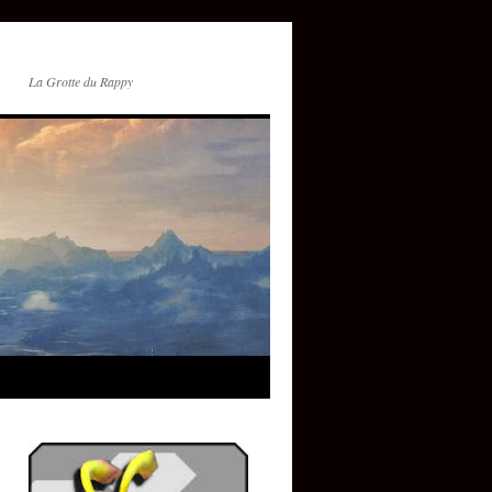
La Grotte du Rappy