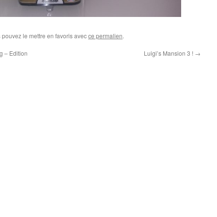
s pouvez le mettre en favoris avec
ce permalien
.
 – Edition
Luigi’s Mansion 3 !
→