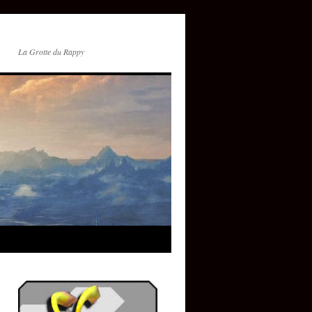
La Grotte du Rappy