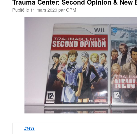
Trauma Center: Second Opinion & New 
Publié le
11 mars 2020
par
OPM
#WII