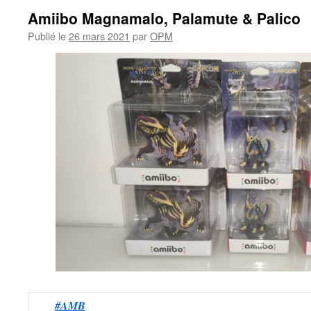
Amiibo Magnamalo, Palamute & Palico
Publié le
26 mars 2021
par
OPM
#AMB