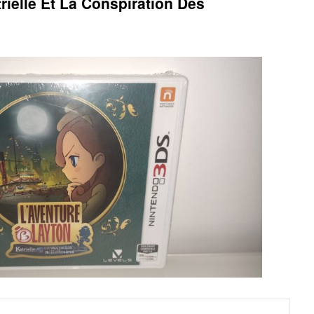
rielle Et La Conspiration Des