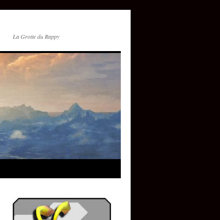
La Grotte du Rappy