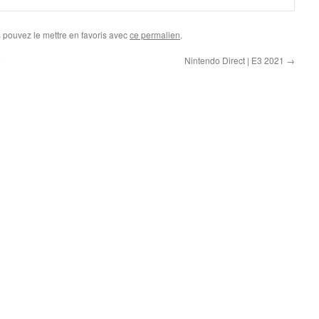
s pouvez le mettre en favoris avec
ce permalien
.
o
Nintendo Direct | E3 2021
→