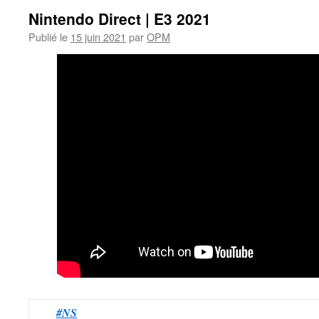
Nintendo Direct | E3 2021
Publié le
15 juin 2021
par
OPM
#NS